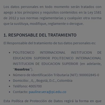
Los datos personales en todo momento serán tratados con
apego a los principios y requisitos contenidos en la Ley 1581
de 2012 y sus normas reglamentarias y cualquier otra norma
que la sustituya, modifique, reglamente o derogue.
1. RESPONSABLE DEL TRATAMIENTO
El Responsable del tratamiento de tus datos personales es:
POLITECNICO INTERNACIONAL INSTITUCION DE
EDUCACION SUPERIOR POLITECNICO INTERNACIONAL
INSTITUCION DE EDUCACION SUPERIOR (en adelante,
“
Nosotros
”).
Número de Identificación Tributaria (NIT): 900002845-0
Domicilio: , 0, , Bogotá, D.C., Colombia
Teléfono: 4005700
Contacto:
pauline.vera@pi.edu.co
Esta Política de Protección de Datos regirá la forma en que